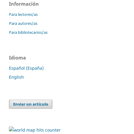
Información
Para lectores/as
Para autores/as
Para bibliotecarios/as
Idioma
Español (España)
English
Enviar un artículo