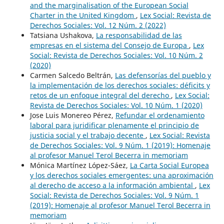
and the marginalisation of the European Social
Charter in the United Kingdom
,
Lex Social: Revista de
Derechos Sociales: Vol. 12 Núm. 2 (2022)
Tatsiana Ushakova,
La responsabilidad de las
empresas en el sistema del Consejo de Europa
,
Lex
Social: Revista de Derechos Sociales: Vol. 10 Núm. 2
(2020)
Carmen Salcedo Beltrán,
Las defensorías del pueblo y
la implementación de los derechos sociales: déficits y
retos de un enfoque integral del derecho
,
Lex Social:
Revista de Derechos Sociales: Vol. 10 Núm. 1 (2020)
Jose Luis Monereo Pérez,
Refundar el ordenamiento
laboral para juridificar plenamente el principio de
justicia social y el trabajo decente
,
Lex Social: Revista
de Derechos Sociales: Vol. 9 Núm. 1 (2019): Homenaje
al profesor Manuel Terol Becerra in memoriam
Mónica Martínez López-Sáez,
La Carta Social Europea
y los derechos sociales emergentes: una aproximación
al derecho de acceso a la información ambiental
,
Lex
Social: Revista de Derechos Sociales: Vol. 9 Núm. 1
(2019): Homenaje al profesor Manuel Terol Becerra in
memoriam