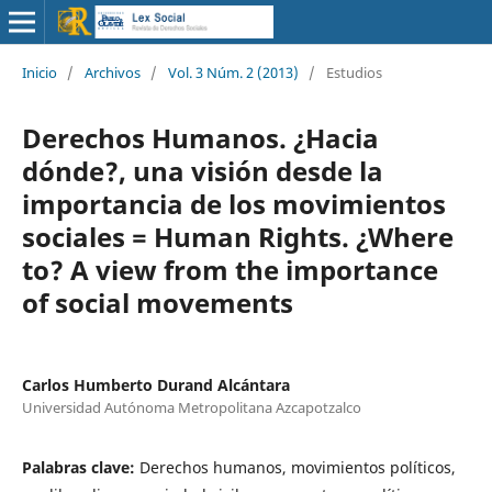
Inicio
/
Archivos
/
Vol. 3 Núm. 2 (2013)
/
Estudios
Derechos Humanos. ¿Hacia
dónde?, una visión desde la
importancia de los movimientos
sociales = Human Rights. ¿Where
to? A view from the importance
of social movements
Carlos Humberto Durand Alcántara
Universidad Autónoma Metropolitana Azcapotzalco
Palabras clave:
Derechos humanos, movimientos políticos,