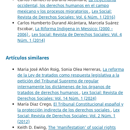
occidental, los derechos humanos en el campo
mexicano y los procesos migratorios
,
Lex Social:
Revista de Derechos Sociales: Vol. 6 Núm. 1 (2016)
Carlos Humberto Durand Alcántara, Marcela Suárez
Escobar,
La Riforma Indigena in Messico: (2000 –
2006)
,
Lex Social: Revista de Derechos Sociales: Vol. 4
Núm. 1 (2014)
Artículos similares
Maria José Añón Roig, Sonia Olea Herreras,
La reforma
de la Ley de tratados como respuesta legislativa a la
petición del Tribunal Supremo de regular
internamente los dictámenes de los órganos de
tratados de derechos humanos
,
Lex Social: Revista de
Derechos Sociales: Vol. 14 Núm. 1 (2024)
María Diaz Crego,
El Tribunal Constitucional español y
la protección indirecta de los derechos sociales
,
Lex
Social: Revista de Derechos Sociales: Vol. 2 Núm. 1
(2012)
Keith D. Ewing,
The ‘manifestation’ of social rights