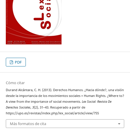
PDF
Cómo citar
Durand Alcántara, C. H. (2013). Derechos Humanos. ¿Hacia dónde?, una visión
desde la importancia de los movimientos sociales = Human Rights. ¿Where to?
A view from the importance of social movements.
Lex Social: Revista De
Derechos Sociales
,
3
(2), 31–43. Recuperado a partir de
https://upo.es/revistas/index.php/lex_social/article/view/755
Más formatos de cita