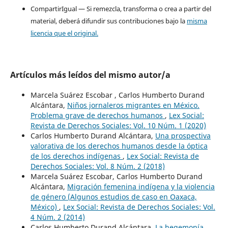
CompartirIgual — Si remezcla, transforma o crea a partir del
material, deberá difundir sus contribuciones bajo la
misma
licencia que el original.
Artículos más leídos del mismo autor/a
Marcela Suárez Escobar , Carlos Humberto Durand
Alcántara,
Niños jornaleros migrantes en México.
Problema grave de derechos humanos
,
Lex Social:
Revista de Derechos Sociales: Vol. 10 Núm. 1 (2020)
Carlos Humberto Durand Alcántara,
Una prospectiva
valorativa de los derechos humanos desde la óptica
de los derechos indígenas
,
Lex Social: Revista de
Derechos Sociales: Vol. 8 Núm. 2 (2018)
Marcela Suárez Escobar, Carlos Humberto Durand
Alcántara,
Migración femenina indígena y la violencia
de género (Algunos estudios de caso en Oaxaca,
México)
,
Lex Social: Revista de Derechos Sociales: Vol.
4 Núm. 2 (2014)
Carlos Humberto Durand Alcántara,
La hegemonía