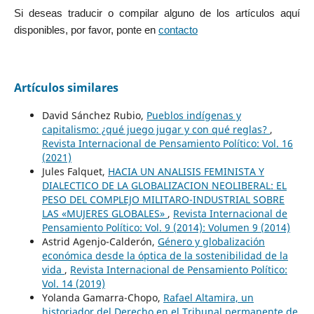
Si deseas traducir o compilar alguno de los artículos aquí
disponibles, por favor, ponte en
contacto
Artículos similares
David Sánchez Rubio,
Pueblos indígenas y
capitalismo: ¿qué juego jugar y con qué reglas?
,
Revista Internacional de Pensamiento Político: Vol. 16
(2021)
Jules Falquet,
HACIA UN ANALISIS FEMINISTA Y
DIALECTICO DE LA GLOBALIZACION NEOLIBERAL: EL
PESO DEL COMPLEJO MILITARO-INDUSTRIAL SOBRE
LAS «MUJERES GLOBALES»
,
Revista Internacional de
Pensamiento Político: Vol. 9 (2014): Volumen 9 (2014)
Astrid Agenjo-Calderón,
Género y globalización
económica desde la óptica de la sostenibilidad de la
vida
,
Revista Internacional de Pensamiento Político:
Vol. 14 (2019)
Yolanda Gamarra-Chopo,
Rafael Altamira, un
historiador del Derecho en el Tribunal permanente de