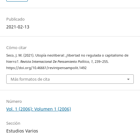
Publicado
2021-02-13
Cómo citar
Seco, J. M. (2021). Utopía neoliberal: ¿libertad no regulada o capitalismo de
hierro?.
Revista Internacional De Pensamiento Político
,
1
, 239–255.
https://doi.org/10.46661/revintpensampolit.1492
Más formatos de cita
Número
Vol. 1 (2006): Volumen 1 (2006)
Sección
Estudios Varios