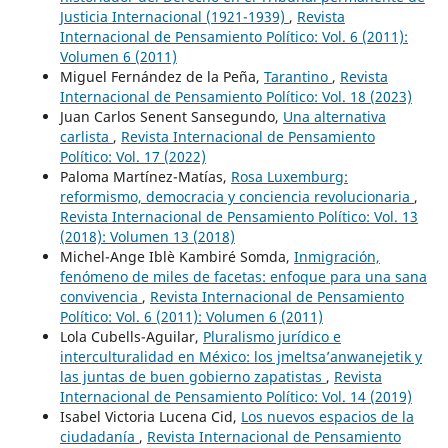
Justicia Internacional (1921-1939)
,
Revista
Internacional de Pensamiento Político: Vol. 6 (2011):
Volumen 6 (2011)
Miguel Fernández de la Peña,
Tarantino
,
Revista
Internacional de Pensamiento Político: Vol. 18 (2023)
Juan Carlos Senent Sansegundo,
Una alternativa
carlista
,
Revista Internacional de Pensamiento
Político: Vol. 17 (2022)
Paloma Martínez-Matías,
Rosa Luxemburg:
reformismo, democracia y conciencia revolucionaria
,
Revista Internacional de Pensamiento Político: Vol. 13
(2018): Volumen 13 (2018)
Michel-Ange Iblè Kambiré Somda,
Inmigración,
fenómeno de miles de facetas: enfoque para una sana
convivencia
,
Revista Internacional de Pensamiento
Político: Vol. 6 (2011): Volumen 6 (2011)
Lola Cubells-Aguilar,
Pluralismo jurídico e
interculturalidad en México: los jmeltsa’anwanejetik y
las juntas de buen gobierno zapatistas
,
Revista
Internacional de Pensamiento Político: Vol. 14 (2019)
Isabel Victoria Lucena Cid,
Los nuevos espacios de la
ciudadanía
,
Revista Internacional de Pensamiento