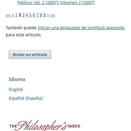
Político: Vol. 2 (2007): Volumen 2 (2007)
<<
<
1
2
3
4
5
6
7
8
9
>
>>
También puede
Iniciar una búsqueda de similitud avanzada
para este artículo.
Enviar un artículo
Idioma
English
Español (España)