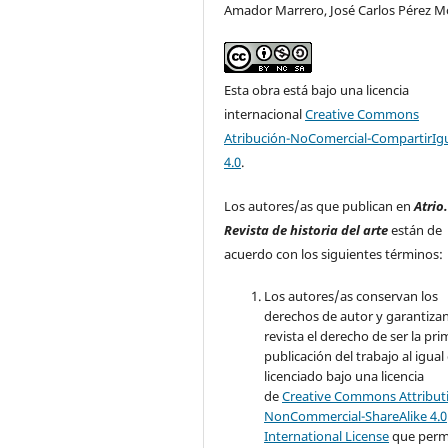
Amador Marrero, José Carlos Pérez M
Esta obra está bajo una licencia
internacional
Creative Commons
Atribución-NoComercial-CompartirIg
4.0
.
Los autores/as que publican en
Atrio
Revista de historia del arte
están de
acuerdo con los siguientes términos:
Los autores/as conservan los
derechos de autor y garantizan
revista el derecho de ser la pr
publicación del trabajo al igual
licenciado bajo una licencia
de
Creative Commons Attribut
NonCommercial-ShareAlike 4.0
International License
que perm