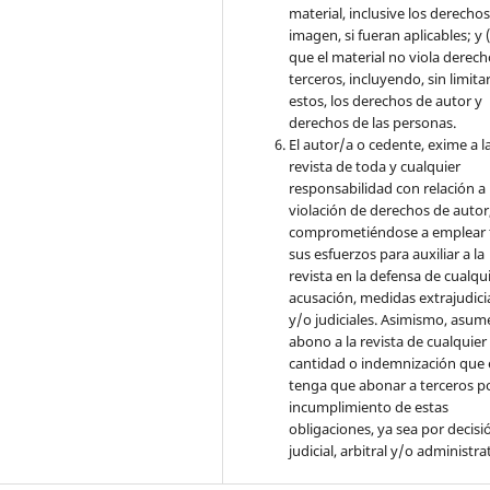
material, inclusive los derecho
imagen, si fueran aplicables; y (
que el material no viola derec
terceros, incluyendo, sin limita
estos, los derechos de autor y
derechos de las personas.
El autor/a o cedente, exime a l
revista de toda y cualquier
responsabilidad con relación a 
violación de derechos de autor
comprometiéndose a emplear 
sus esfuerzos para auxiliar a la
revista en la defensa de cualqu
acusación, medidas extrajudici
y/o judiciales. Asimismo, asume
abono a la revista de cualquier
cantidad o indemnización que 
tenga que abonar a terceros po
incumplimiento de estas
obligaciones, ya sea por decisi
judicial, arbitral y/o administra