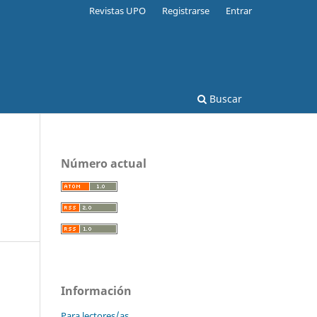
Revistas UPO
Registrarse
Entrar
Buscar
Número actual
Información
Para lectores/as