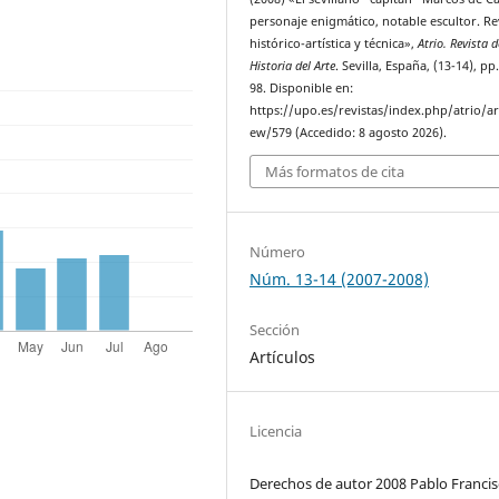
personaje enigmático, notable escultor. Re
histórico-artística y técnica»,
Atrio. Revista d
Historia del Arte
. Sevilla, España, (13-14), pp
98. Disponible en:
https://upo.es/revistas/index.php/atrio/art
ew/579 (Accedido: 8 agosto 2026).
Más formatos de cita
Número
Núm. 13-14 (2007-2008)
Sección
Artículos
Licencia
Derechos de autor 2008 Pablo Franci