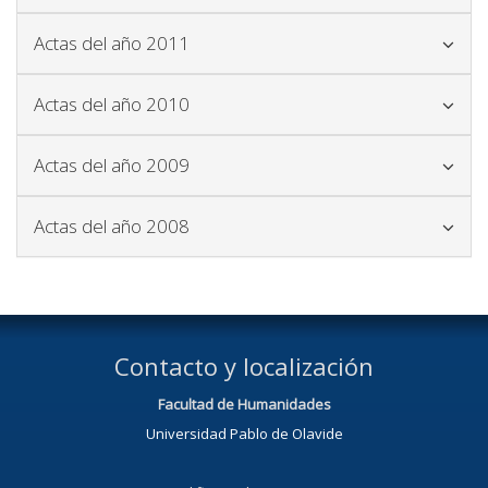
Icono para plegar y desplegar el blo
Actas del año 2011
Icono para plegar y desplegar el blo
Actas del año 2010
Icono para plegar y desplegar el blo
Actas del año 2009
Icono para plegar y desplegar el blo
Actas del año 2008
Contacto y localización
Facultad de Humanidades
Universidad Pablo de Olavide