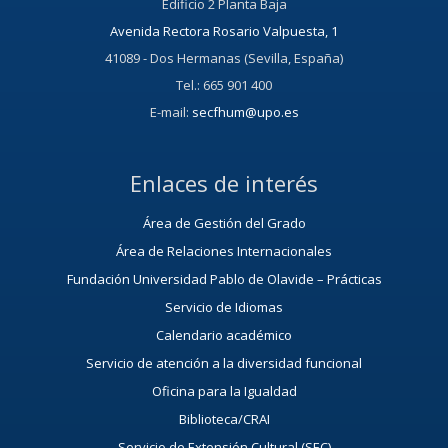
Edificio 2 Planta Baja
Avenida Rectora Rosario Valpuesta, 1
41089 - Dos Hermanas (Sevilla, España)
Tel.: 665 901 400
E-mail:
secfhum@upo.es
Enlaces de interés
Área de Gestión del Grado
Área de Relaciones Internacionales
Fundación Universidad Pablo de Olavide – Prácticas
Servicio de Idiomas
Calendario académico
Servicio de atención a la diversidad funcional
Oficina para la Igualdad
Biblioteca/CRAI
Servicio de Extensión Cultural (SEC)