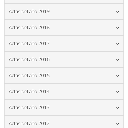
Icono para plegar y desplegar el blo
Actas del año 2019
Icono para plegar y desplegar el blo
Actas del año 2018
Icono para plegar y desplegar el blo
Actas del año 2017
Icono para plegar y desplegar el blo
Actas del año 2016
Icono para plegar y desplegar el blo
Actas del año 2015
Icono para plegar y desplegar el blo
Actas del año 2014
Icono para plegar y desplegar el blo
Actas del año 2013
Icono para plegar y desplegar el blo
Actas del año 2012