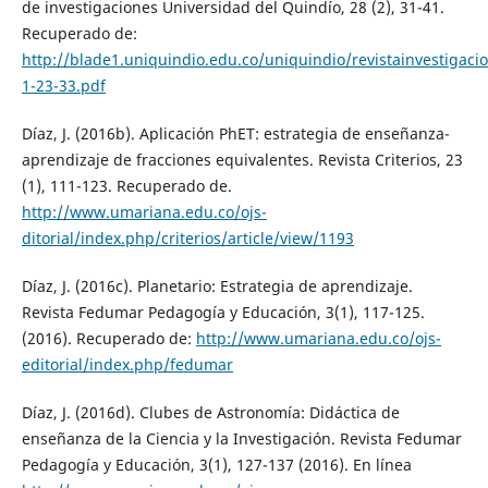
de investigaciones Universidad del Quindío, 28 (2), 31-41.
Recuperado de:
http://blade1.uniquindio.edu.co/uniquindio/revistainvestigaci
1-23-33.pdf
Díaz, J. (2016b). Aplicación PhET: estrategia de enseñanza-
aprendizaje de fracciones equivalentes. Revista Criterios, 23
(1), 111-123. Recuperado de.
http://www.umariana.edu.co/ojs-
ditorial/index.php/criterios/article/view/1193
Díaz, J. (2016c). Planetario: Estrategia de aprendizaje.
Revista Fedumar Pedagogía y Educación, 3(1), 117-125.
(2016). Recuperado de:
http://www.umariana.edu.co/ojs-
editorial/index.php/fedumar
Díaz, J. (2016d). Clubes de Astronomía: Didáctica de
enseñanza de la Ciencia y la Investigación. Revista Fedumar
Pedagogía y Educación, 3(1), 127-137 (2016). En línea