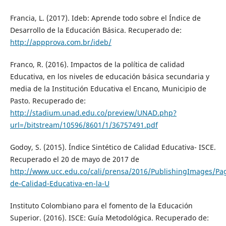
Francia, L. (2017). Ideb: Aprende todo sobre el Índice de
Desarrollo de la Educación Básica. Recuperado de:
http://appprova.com.br/ideb/
Franco, R. (2016). Impactos de la política de calidad
Educativa, en los niveles de educación básica secundaria y
media de la Institución Educativa el Encano, Municipio de
Pasto. Recuperado de:
http://stadium.unad.edu.co/preview/UNAD.php?
url=/bitstream/10596/8601/1/36757491.pdf
Godoy, S. (2015). Índice Sintético de Calidad Educativa- ISCE.
Recuperado el 20 de mayo de 2017 de
http://www.ucc.edu.co/cali/prensa/2016/PublishingImages/Pa
de-Calidad-Educativa-en-la-U
Instituto Colombiano para el fomento de la Educación
Superior. (2016). ISCE: Guía Metodológica. Recuperado de: