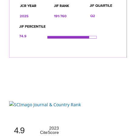
4.9
2023
CiteScore