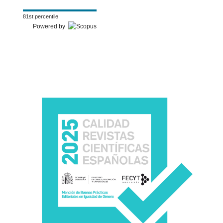
81st percentile
Powered by