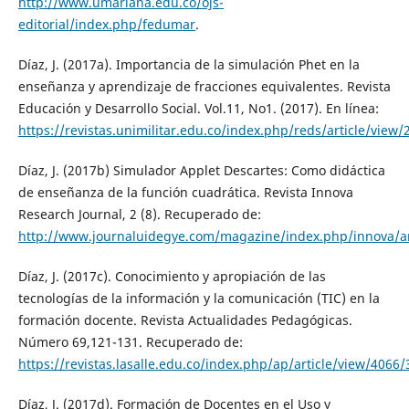
http://www.umariana.edu.co/ojs-
editorial/index.php/fedumar
.
Díaz, J. (2017a). Importancia de la simulación Phet en la
enseñanza y aprendizaje de fracciones equivalentes. Revista
Educación y Desarrollo Social. Vol.11, No1. (2017). En línea:
https://revistas.unimilitar.edu.co/index.php/reds/article/view/
Díaz, J. (2017b) Simulador Applet Descartes: Como didáctica
de enseñanza de la función cuadrática. Revista Innova
Research Journal, 2 (8). Recuperado de:
http://www.journaluidegye.com/magazine/index.php/innova/ar
Díaz, J. (2017c). Conocimiento y apropiación de las
tecnologías de la información y la comunicación (TIC) en la
formación docente. Revista Actualidades Pedagógicas.
Número 69,121-131. Recuperado de:
https://revistas.lasalle.edu.co/index.php/ap/article/view/4066
Díaz, J. (2017d). Formación de Docentes en el Uso y