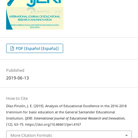
PDF (Español (España))
Published
2019-06-13
How to Cite
Díaz-Pinzón, J. E. (2019). Analysis of Educational Excellence in the 2016-2018
triennium for basic education at the General Santander Educational
Institution.
IJERI: International Journal of Educational Research and Innovation
,
(12), 63–75. https://doi.org/10.46661/ijeri.4167
More Citation Formats