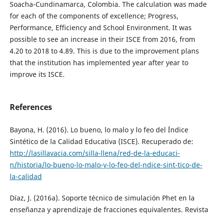
Soacha-Cundinamarca, Colombia. The calculation was made
for each of the components of excellence; Progress,
Performance, Efficiency and School Environment. It was
possible to see an increase in their ISCE from 2016, from
4.20 to 2018 to 4.89. This is due to the improvement plans
that the institution has implemented year after year to
improve its ISCE.
References
Bayona, H. (2016). Lo bueno, lo malo y lo feo del Índice
Sintético de la Calidad Educativa (ISCE). Recuperado de:
http://lasillavacia.com/silla-llena/red-de-la-educaci-
n/historia/lo-bueno-lo-malo-y-lo-feo-del-ndice-sint-tico-de-
la-calidad
Díaz, J. (2016a). Soporte técnico de simulación Phet en la
enseñanza y aprendizaje de fracciones equivalentes. Revista