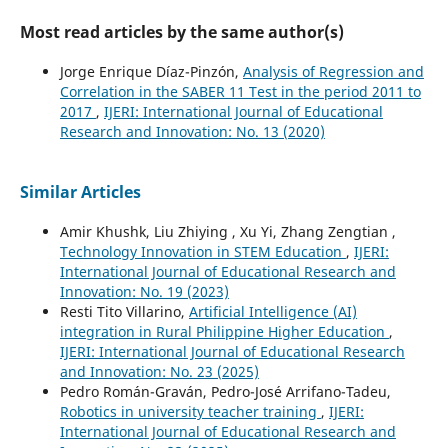
Most read articles by the same author(s)
Jorge Enrique Díaz-Pinzón,
Analysis of Regression and
Correlation in the SABER 11 Test in the period 2011 to
2017
,
IJERI: International Journal of Educational
Research and Innovation: No. 13 (2020)
Similar Articles
Amir Khushk, Liu Zhiying , Xu Yi, Zhang Zengtian ,
Technology Innovation in STEM Education
,
IJERI:
International Journal of Educational Research and
Innovation: No. 19 (2023)
Resti Tito Villarino,
Artificial Intelligence (AI)
integration in Rural Philippine Higher Education
,
IJERI: International Journal of Educational Research
and Innovation: No. 23 (2025)
Pedro Román-Graván, Pedro-José Arrifano-Tadeu,
Robotics in university teacher training
,
IJERI:
International Journal of Educational Research and