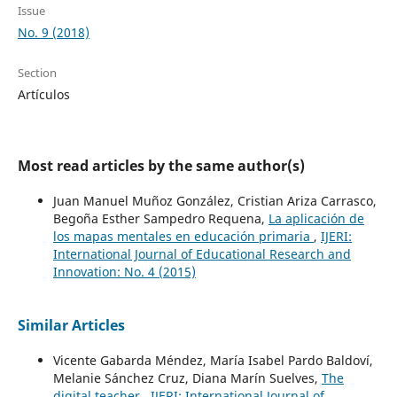
Issue
No. 9 (2018)
Section
Artículos
Most read articles by the same author(s)
Juan Manuel Muñoz González, Cristian Ariza Carrasco,
Begoña Esther Sampedro Requena,
La aplicación de
los mapas mentales en educación primaria
,
IJERI:
International Journal of Educational Research and
Innovation: No. 4 (2015)
Similar Articles
Vicente Gabarda Méndez, María Isabel Pardo Baldoví,
Melanie Sánchez Cruz, Diana Marín Suelves,
The
digital teacher
,
IJERI: International Journal of