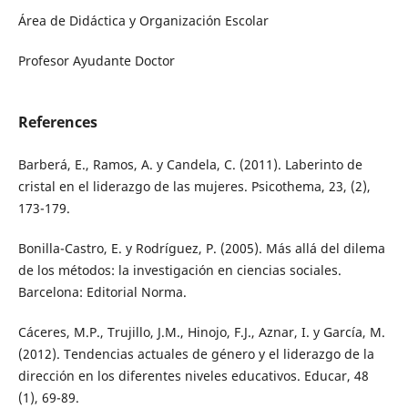
Área de Didáctica y Organización Escolar
Profesor Ayudante Doctor
References
Barberá, E., Ramos, A. y Candela, C. (2011). Laberinto de
cristal en el liderazgo de las mujeres. Psicothema, 23, (2),
173-179.
Bonilla-Castro, E. y Rodríguez, P. (2005). Más allá del dilema
de los métodos: la investigación en ciencias sociales.
Barcelona: Editorial Norma.
Cáceres, M.P., Trujillo, J.M., Hinojo, F.J., Aznar, I. y García, M.
(2012). Tendencias actuales de género y el liderazgo de la
dirección en los diferentes niveles educativos. Educar, 48
(1), 69-89.