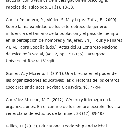
factorial como técnica de investigación en psicología.
Papeles del Psicológo, 31,(1), 18-33.
García-Retamero, R., Müller. S. M. y López-Zafra, E. (2009).
Sobre la maleabilidad de los estereotipos de género:
influencia del tamaño de la población y el paso del tiempo
en la percepción de hombres y mujeres. En J. Tous y Pallarès
y J. M. Fabra Sopeña (Eds.), Actas del XI Congreso Nacional
de Psicología Social, (Vol. 2, pp. 151-155). Tarragona:
Universitat Rovira i Virgili.
Gómez, A. y Moreno, E. (2011). Una brecha en el poder de
las organizaciones educativas: las directoras de los centros
escolares andaluces. Revista Clepsydra, 10, 77-94.
González-Moreno, M.C. (2012). Género y liderazgo en las
organizaciones. En el camino de lo siempre posible. Revista
venezolana de estudios de la mujer, 38 (17), 89-108.
Gillies, D. (2013). Educational Leadership and Michel