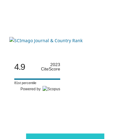
4.9
2023
CiteScore
81st percentile
Powered by