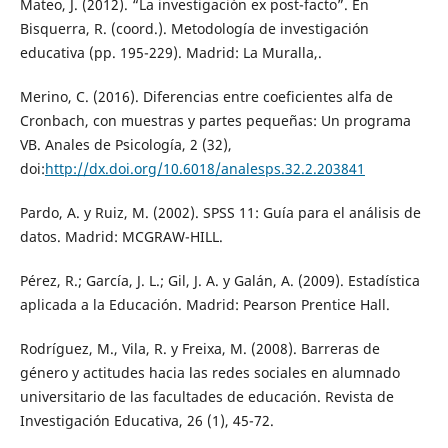
Mateo, J. (2012). “La investigación ex post-facto”. En
Bisquerra, R. (coord.). Metodología de investigación
educativa (pp. 195-229). Madrid: La Muralla,.
Merino, C. (2016). Diferencias entre coeficientes alfa de
Cronbach, con muestras y partes pequeñas: Un programa
VB. Anales de Psicología, 2 (32),
doi:
http://dx.doi.org/10.6018/analesps.32.2.203841
Pardo, A. y Ruiz, M. (2002). SPSS 11: Guía para el análisis de
datos. Madrid: MCGRAW-HILL.
Pérez, R.; García, J. L.; Gil, J. A. y Galán, A. (2009). Estadística
aplicada a la Educación. Madrid: Pearson Prentice Hall.
Rodríguez, M., Vila, R. y Freixa, M. (2008). Barreras de
género y actitudes hacia las redes sociales en alumnado
universitario de las facultades de educación. Revista de
Investigación Educativa, 26 (1), 45-72.