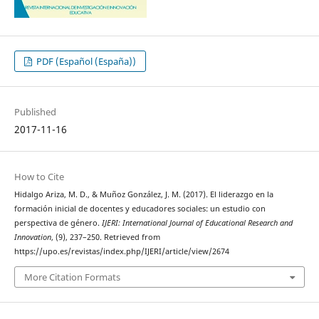
PDF (Español (España))
Published
2017-11-16
How to Cite
Hidalgo Ariza, M. D., & Muñoz González, J. M. (2017). El liderazgo en la
formación inicial de docentes y educadores sociales: un estudio con
perspectiva de género.
IJERI: International Journal of Educational Research and
Innovation
, (9), 237–250. Retrieved from
https://upo.es/revistas/index.php/IJERI/article/view/2674
More Citation Formats