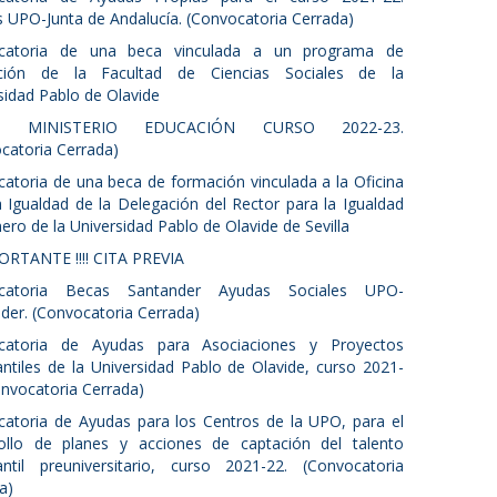
 UPO-Junta de Andalucía. (Convocatoria Cerrada)
catoria de una beca vinculada a un programa de
ción de la Facultad de Ciencias Sociales de la
sidad Pablo de Olavide
S MINISTERIO EDUCACIÓN CURSO 2022-23.
catoria Cerrada)
atoria de una beca de formación vinculada a la Oficina
a Igualdad de la Delegación del Rector para la Igualdad
ero de la Universidad Pablo de Olavide de Sevilla
MPORTANTE !!!! CITA PREVIA
catoria Becas Santander Ayudas Sociales UPO-
der. (Convocatoria Cerrada)
catoria de Ayudas para Asociaciones y Proyectos
antiles de la Universidad Pablo de Olavide, curso 2021-
onvocatoria Cerrada)
atoria de Ayudas para los Centros de la UPO, para el
ollo de planes y acciones de captación del talento
antil preuniversitario, curso 2021-22. (Convocatoria
a)