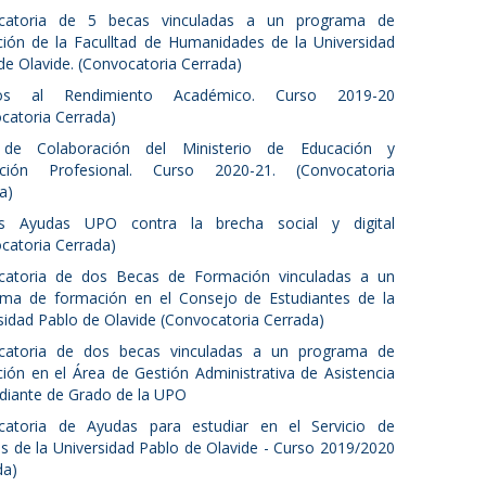
catoria de 5 becas vinculadas a un programa de
ión de la Faculltad de Humanidades de la Universidad
de Olavide. (Convocatoria Cerrada)
os al Rendimiento Académico. Curso 2019-20
catoria Cerrada)
de Colaboración del Ministerio de Educación y
ción Profesional. Curso 2020-21. (Convocatoria
a)
s Ayudas UPO contra la brecha social y digital
catoria Cerrada)
catoria de dos Becas de Formación vinculadas a un
ma de formación en el Consejo de Estudiantes de la
sidad Pablo de Olavide (Convocatoria Cerrada)
catoria de dos becas vinculadas a un programa de
ión en el Área de Gestión Administrativa de Asistencia
udiante de Grado de la UPO
catoria de Ayudas para estudiar en el Servicio de
s de la Universidad Pablo de Olavide - Curso 2019/2020
da)