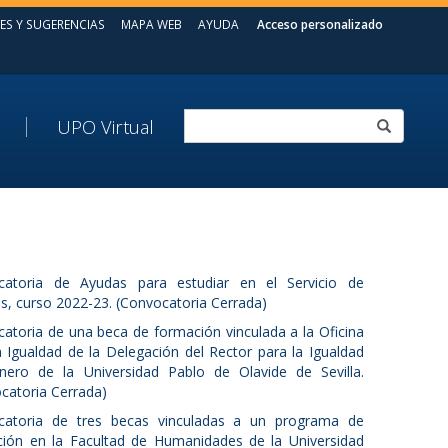
ES Y SUGERENCIAS
MAPA WEB
AYUDA
Acceso personalizado
UPO Virtual
catoria de Ayudas para estudiar en el Servicio de
s, curso 2022-23. (Convocatoria Cerrada)
atoria de una beca de formación vinculada a la Oficina
a Igualdad de la Delegación del Rector para la Igualdad
ero de la Universidad Pablo de Olavide de Sevilla.
catoria Cerrada)
catoria de tres becas vinculadas a un programa de
ión en la Facultad de Humanidades de la Universidad