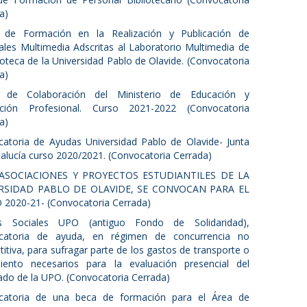
a)
 de Formación en la Realización y Publicación de
ales Multimedia Adscritas al Laboratorio Multimedia de
lioteca de la Universidad Pablo de Olavide. (Convocatoria
a)
 de Colaboración del Ministerio de Educación y
ción Profesional. Curso 2021-2022 (Convocatoria
a)
atoria de Ayudas Universidad Pablo de Olavide- Junta
alucía curso 2020/2021. (Convocatoria Cerrada)
ASOCIACIONES Y PROYECTOS ESTUDIANTILES DE LA
RSIDAD PABLO DE OLAVIDE, SE CONVOCAN PARA EL
2020-21- (Convocatoria Cerrada)
s Sociales UPO (antiguo Fondo de Solidaridad),
catoria de ayuda, en régimen de concurrencia no
itiva, para sufragar parte de los gastos de transporte o
iento necesarios para la evaluación presencial del
do de la UPO. (Convocatoria Cerrada)
catoria de una beca de formación para el Área de