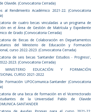
de Olavide. (Convocatoria Cerrada)
os al Rendimiento Académico 2021-22. (Convocatoria
a)
atoria de cuatro becas vinculadas a un programa de
ión en el Área de Gestión de Matrícula y Expediente
ico de Grado (Convocatoria Cerrada)
catoria de Becas de Colaboración en Departamentos
rsitarios del Ministerio de Educación y Formación
ional, curso 2022-2023. (Convocatoria Cerrada)
atoria de seis becas 'Santander Estudios - Progreso',
2022-2023. (Convocatoria Cerrada)
A MINISTERIO EDUCACIÓN Y FORMACIÓN
SIONAL CURSO 2021-2022
de Formación UPOComunica-Santander (Convocatoria
a)
atoria de una beca de formación en el Vicerrectorado
tudiantes de la Universidad Pablo de Olavide
OMUNICA-SANTANDER
catoria de Ayudas Propias para el curso 2021-22.