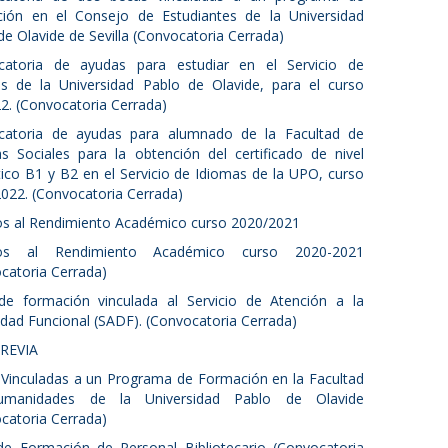
ión en el Consejo de Estudiantes de la Universidad
de Olavide de Sevilla (Convocatoria Cerrada)
catoria de ayudas para estudiar en el Servicio de
s de la Universidad Pablo de Olavide, para el curso
2. (Convocatoria Cerrada)
catoria de ayudas para alumnado de la Facultad de
as Sociales para la obtención del certificado de nivel
stico B1 y B2 en el Servicio de Idiomas de la UPO, curso
022. (Convocatoria Cerrada)
s al Rendimiento Académico curso 2020/2021
os al Rendimiento Académico curso 2020-2021
catoria Cerrada)
e formación vinculada al Servicio de Atención a la
idad Funcional (SADF). (Convocatoria Cerrada)
PREVIA
Vinculadas a un Programa de Formación en la Facultad
manidades de la Universidad Pablo de Olavide
catoria Cerrada)
e Formación de Personal Bibliotecario (Convocatoria