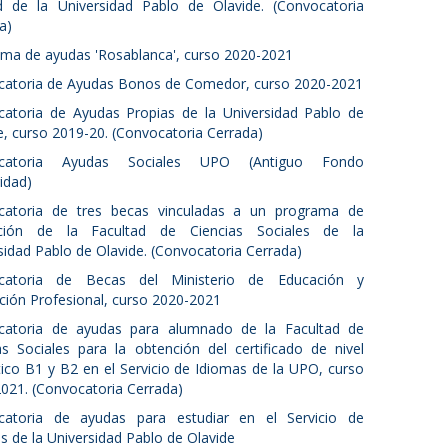
d de la Universidad Pablo de Olavide. (Convocatoria
a)
ma de ayudas 'Rosablanca', curso 2020-2021
atoria de Ayudas Bonos de Comedor, curso 2020-2021
atoria de Ayudas Propias de la Universidad Pablo de
e, curso 2019-20. (Convocatoria Cerrada)
catoria Ayudas Sociales UPO (Antiguo Fondo
ridad)
catoria de tres becas vinculadas a un programa de
ción de la Facultad de Ciencias Sociales de la
sidad Pablo de Olavide. (Convocatoria Cerrada)
catoria de Becas del Ministerio de Educación y
ión Profesional, curso 2020-2021
catoria de ayudas para alumnado de la Facultad de
as Sociales para la obtención del certificado de nivel
stico B1 y B2 en el Servicio de Idiomas de la UPO, curso
021. (Convocatoria Cerrada)
catoria de ayudas para estudiar en el Servicio de
s de la Universidad Pablo de Olavide