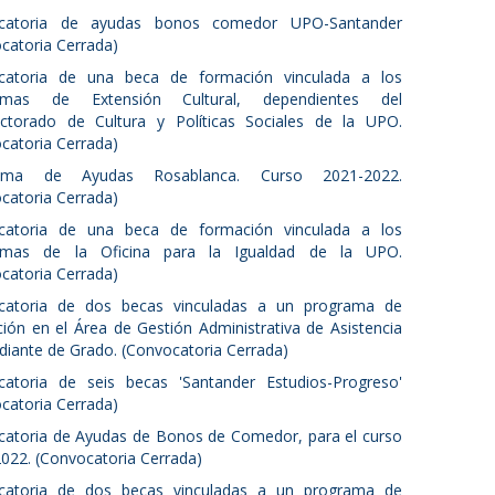
catoria de ayudas bonos comedor UPO-Santander
catoria Cerrada)
catoria de una beca de formación vinculada a los
amas de Extensión Cultural, dependientes del
ectorado de Cultura y Políticas Sociales de la UPO.
catoria Cerrada)
ama de Ayudas Rosablanca. Curso 2021-2022.
catoria Cerrada)
catoria de una beca de formación vinculada a los
amas de la Oficina para la Igualdad de la UPO.
catoria Cerrada)
catoria de dos becas vinculadas a un programa de
ión en el Área de Gestión Administrativa de Asistencia
udiante de Grado. (Convocatoria Cerrada)
atoria de seis becas 'Santander Estudios-Progreso'
catoria Cerrada)
atoria de Ayudas de Bonos de Comedor, para el curso
022. (Convocatoria Cerrada)
catoria de dos becas vinculadas a un programa de