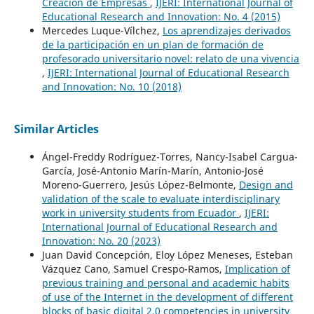
Creación de Empresas
,
IJERI: International Journal of
Educational Research and Innovation: No. 4 (2015)
Mercedes Luque-Vílchez,
Los aprendizajes derivados
de la participación en un plan de formación de
profesorado universitario novel: relato de una vivencia
,
IJERI: International Journal of Educational Research
and Innovation: No. 10 (2018)
Similar Articles
Ángel-Freddy Rodríguez-Torres, Nancy-Isabel Cargua-
García, José-Antonio Marín-Marín, Antonio-José
Moreno-Guerrero, Jesús López-Belmonte,
Design and
validation of the scale to evaluate interdisciplinary
work in university students from Ecuador
,
IJERI:
International Journal of Educational Research and
Innovation: No. 20 (2023)
Juan David Concepción, Eloy López Meneses, Esteban
Vázquez Cano, Samuel Crespo-Ramos,
Implication of
previous training and personal and academic habits
of use of the Internet in the development of different
blocks of basic digital 2.0 competencies in university