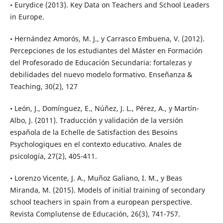
• Eurydice (2013). Key Data on Teachers and School Leaders
in Europe.
• Hernández Amorós, M. J., y Carrasco Embuena, V. (2012).
Percepciones de los estudiantes del Máster en Formación
del Profesorado de Educación Secundaria: fortalezas y
debilidades del nuevo modelo formativo. Enseñanza &
Teaching, 30(2), 127
• León, J., Domínguez, E., Núñez, J. L., Pérez, A., y Martín-
Albo, J. (2011). Traducción y validación de la versión
española de la Echelle de Satisfaction des Besoins
Psychologiques en el contexto educativo. Anales de
psicología, 27(2), 405-411.
• Lorenzo Vicente, J. A., Muñoz Galiano, I. M., y Beas
Miranda, M. (2015). Models of initial training of secondary
school teachers in spain from a european perspective.
Revista Complutense de Educación, 26(3), 741-757.