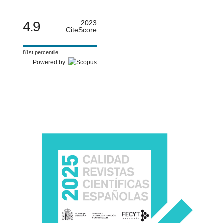
4.9
2023
CiteScore
81st percentile
Powered by