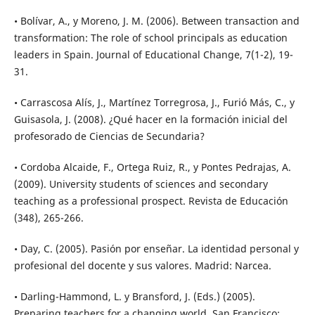
• Bolívar, A., y Moreno, J. M. (2006). Between transaction and
transformation: The role of school principals as education
leaders in Spain. Journal of Educational Change, 7(1-2), 19-
31.
• Carrascosa Alís, J., Martínez Torregrosa, J., Furió Más, C., y
Guisasola, J. (2008). ¿Qué hacer en la formación inicial del
profesorado de Ciencias de Secundaria?
• Cordoba Alcaide, F., Ortega Ruiz, R., y Pontes Pedrajas, A.
(2009). University students of sciences and secondary
teaching as a professional prospect. Revista de Educación
(348), 265-266.
• Day, C. (2005). Pasión por enseñar. La identidad personal y
profesional del docente y sus valores. Madrid: Narcea.
• Darling-Hammond, L. y Bransford, J. (Eds.) (2005).
Preparing teachers for a changing world. San Francisco: