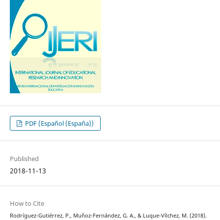
PDF (Español (España))
Published
2018-11-13
How to Cite
Rodríguez-Gutiérrez, P., Muñoz-Fernández, G. A., & Luque-Vílchez, M. (2018).