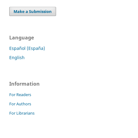
Make a Submission
Language
Español (España)
English
Information
For Readers
For Authors
For Librarians